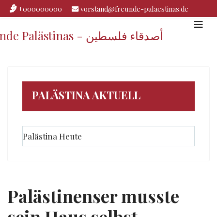
+000000000
vorstand@freunde-palaestinas.de
Freunde Palästinas - أصدقاء فلسطين
PALÄSTINA AKTUELL
Palästina Heute
Palästinenser musste
sein Haus selbst